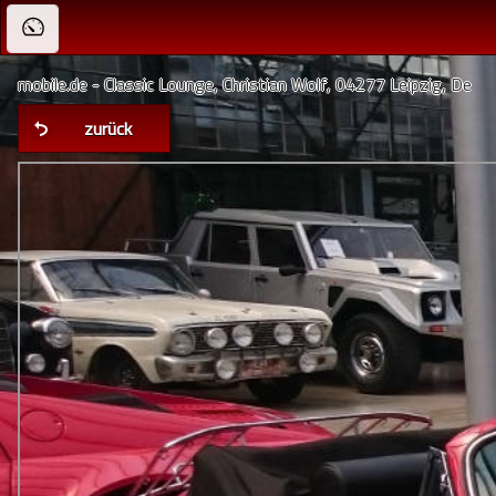
mobile.de - Classic Lounge, Christian Wolf, 04277 Leipzig, De
zurück